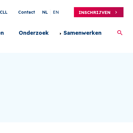
ary
CLL
Contact
NL
EN
INSCHRIJVEN
en
Onderzoek
Samenwerken