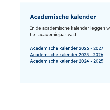
Academische kalender
In de academische kalender leggen w
het academiejaar vast.
Academische kalender 2026 - 2027
Academische kalender 2025 - 2026
Academische kalender 2024 - 2025