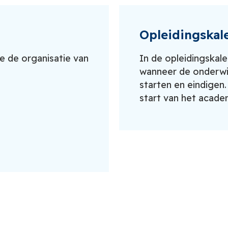
Opleidingskal
e de organisatie van
In de opleidingskal
wanneer de onderwi
starten en eindigen
start van het academ