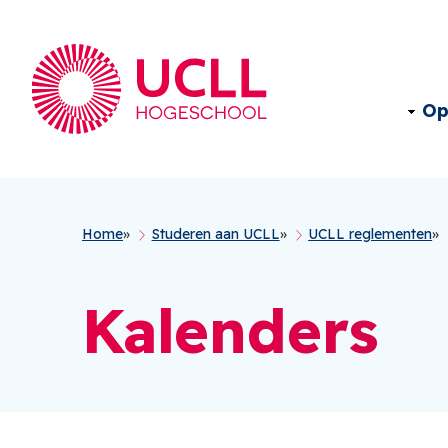
Op
Kruimelpad
Home
Studeren aan UCLL
UCLL reglementen
Kalenders