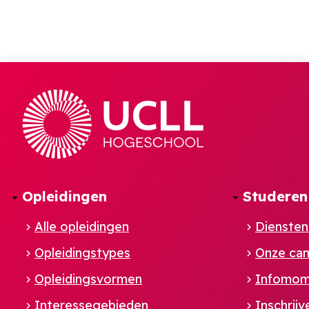
Opleidingen
Studeren
Alle opleidingen
Diensten
Opleidingstypes
Onze ca
Opleidingsvormen
Infomom
Interessegebieden
Inschrijv