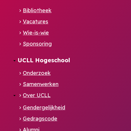
NL
Bibliotheek
Vacatures
Wie-is-wie
Sponsoring
UCLL Hogeschool
Onderzoek
Samenwerken
Over UCLL
Gendergelijkheid
Gedragscode
Alumni