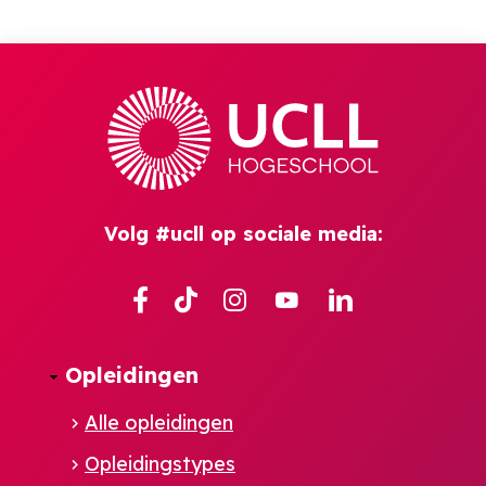
Volg #ucll op sociale media:
Facebook
TikTok
Instagram
YouTube
Linkedin
Opleidingen
Alle opleidingen
Opleidingstypes