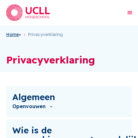
Home
Privacyverklaring
Kruimelpad
Privacyverklaring
Algemeen
Openvouwen
Wie is de