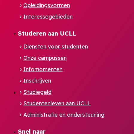
Opleidingsvormen
Interessegebieden
Studeren aan UCLL
Diensten voor studenten
Onze campussen
Infomomenten
Inschrijven
Studiegeld
Studentenleven aan UCLL
Administratie en ondersteuning
Footer
Snel naar