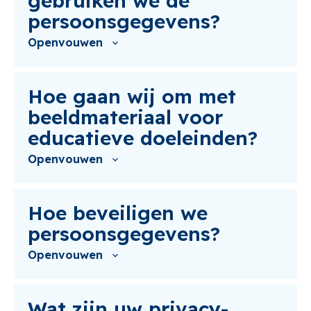
gebruiken we de
persoonsgegevens?
Openvouwen
Hoe gaan wij om met
beeldmateriaal voor
educatieve doeleinden?
Openvouwen
Hoe beveiligen we
persoonsgegevens?
Openvouwen
Wat zijn uw privacy-