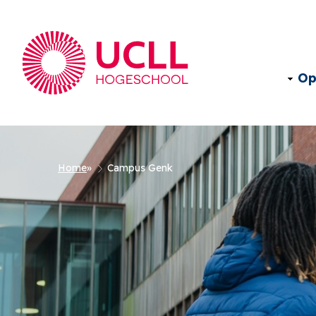
Op
Kruimelpad
Home
Campus Genk