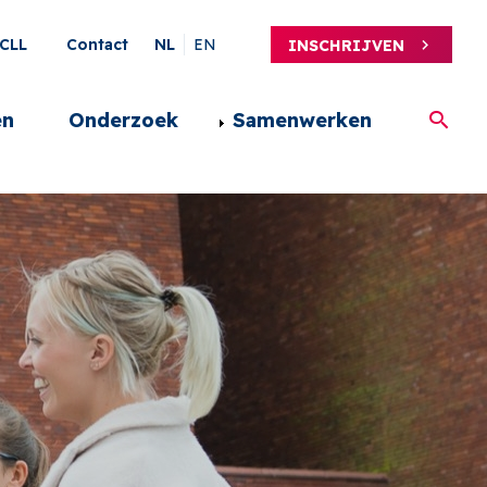
ary
CLL
Contact
NL
EN
INSCHRIJVEN
en
Onderzoek
Samenwerken