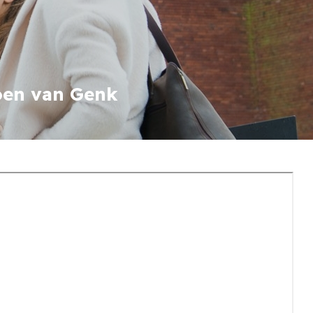
oen van Genk