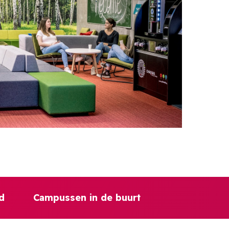
d
Campussen in de buurt