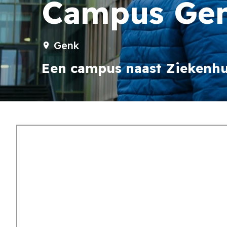
Campus Ge
Genk
Een campus naast Ziekenhu