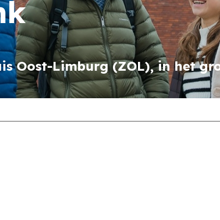
nk
is Oost-Limburg (ZOL), in het gr