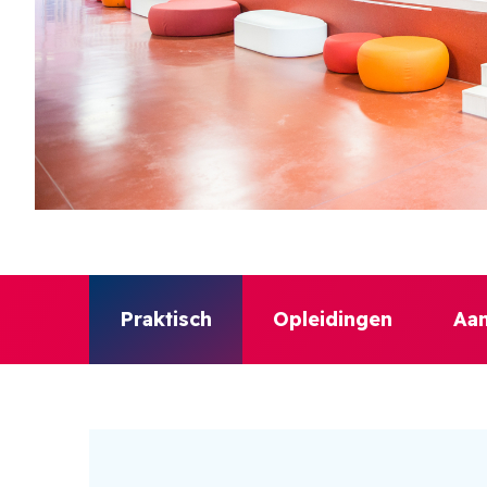
Praktisch
Opleidingen
Aan