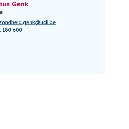
pus Genk
al
zondheid.genk@ucll.be
1 180 600