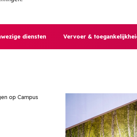
wezige diensten
Vervoer & toegankelijkhei
olgen op Campus