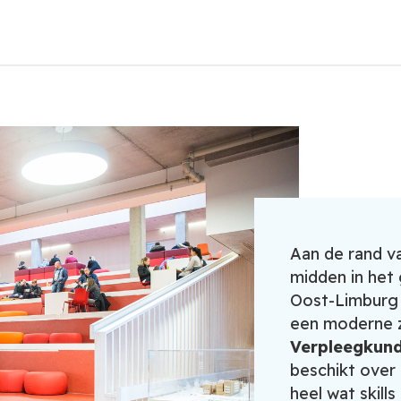
Aan de rand v
midden in het
Oost-Limburg 
een moderne 
Verpleegkun
beschikt over 
heel wat skills 