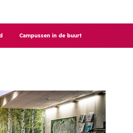
d
Campussen in de buurt