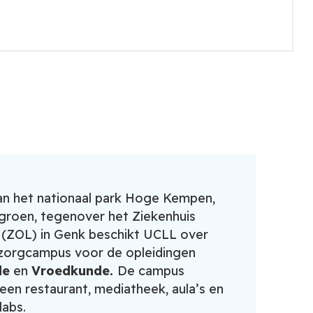
an het nationaal park Hoge Kempen,
 groen, tegenover het Ziekenhuis
(ZOL) in Genk beschikt UCLL over
zorgcampus voor de opleidingen
de
en
Vroedkunde.
De campus
een restaurant, mediatheek, aula’s en
labs.