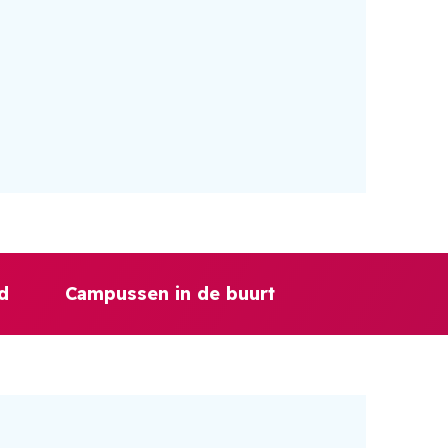
d
Campussen in de buurt