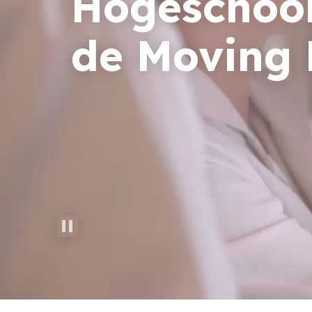
Hogeschool
de Moving 