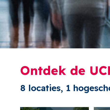
Ontdek de UC
8 locaties, 1 hogesch