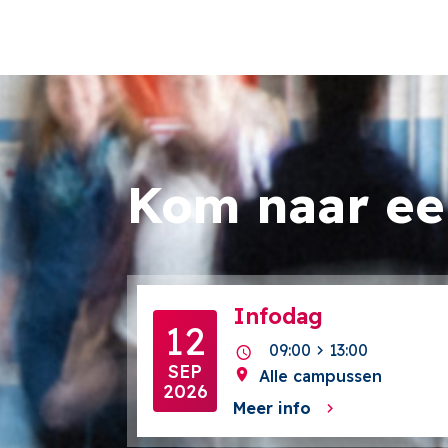
Kom naar e
Infodag
12
09:00
13:00
SEP
Alle campussen
2026
Meer info