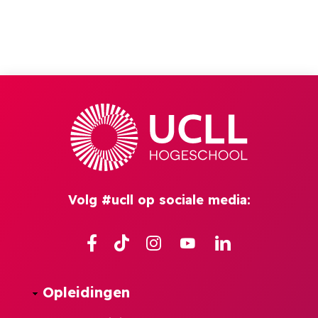
Volg #ucll op sociale media:
Facebook
TikTok
Instagram
YouTube
Linkedin
Opleidingen