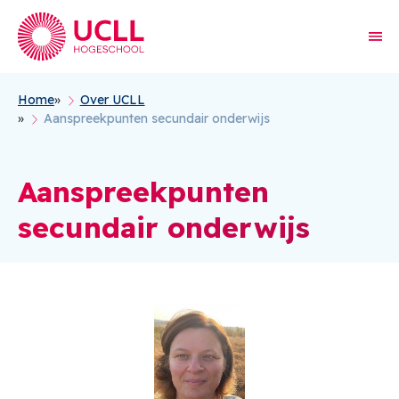
Home
Over UCLL
Kruimelpad
Aanspreekpunten secundair onderwijs
Aanspreekpunten
secundair onderwijs