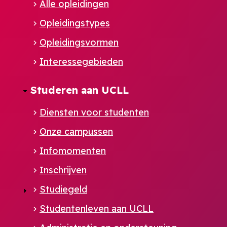
Alle opleidingen
Opleidingstypes
Opleidingsvormen
Interessegebieden
Studeren aan UCLL
Diensten voor studenten
Onze campussen
Infomomenten
Inschrijven
Studiegeld
Studentenleven aan UCLL