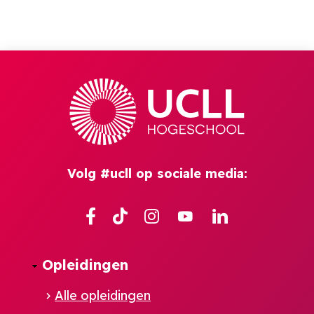
Volg #ucll op sociale media:
Facebook
TikTok
Instagram
YouTube
Linkedin
Opleidingen
Alle opleidingen