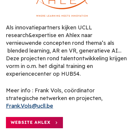
Als innovatiepartners kijken UCLL
research&expertise en Ahlex naar
vernieuwende concepten rond thema’s als
blended learning, AR en VR, generatieve AI…
Deze projecten rond talentontwikkeling krijgen
vorm in o.m. het digital training en
experiencecenter op HUB54.
Meer info : Frank Vols, coördinator
strategische netwerken en projecten,
Frank.Vols@ucll.be
WEBSITE AHLEX