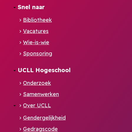
Footer
Snel naar
NL
Bibliotheek
Vacatures
Wie-is-wie
Sponsoring
UCLL Hogeschool
Onderzoek
Samenwerken
Over UCLL
Gendergelijkheid
Gedragscode