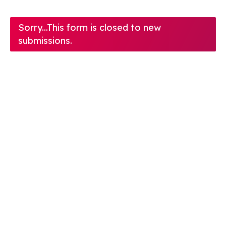
Sorry...This form is closed to new
Statusbericht
submissions.