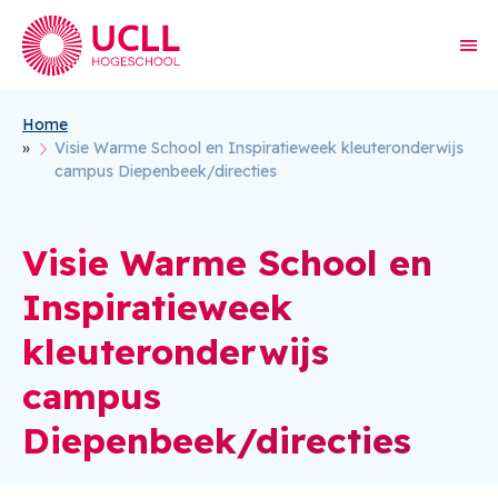
Home
Kruimelpad
Visie Warme School en Inspiratieweek kleuteronderwijs
campus Diepenbeek/directies
Visie Warme School en
Inspiratieweek
kleuteronderwijs
campus
Diepenbeek/directies