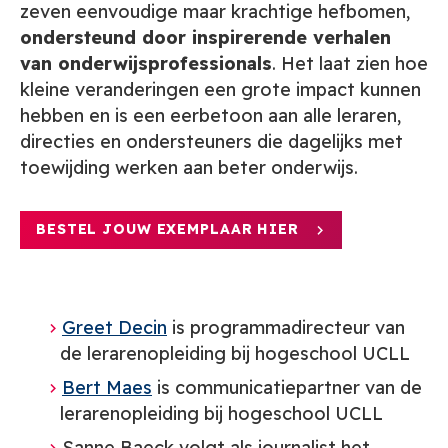
zeven eenvoudige maar krachtige hefbomen,
ondersteund door inspirerende verhalen
van onderwijsprofessionals
. Het laat zien hoe
kleine veranderingen een grote impact kunnen
hebben en is een eerbetoon aan alle leraren,
directies en ondersteuners die dagelijks met
toewijding werken aan beter onderwijs.
BESTEL JOUW EXEMPLAAR HIER
Greet Decin
is programmadirecteur van
de lerarenopleiding bij hogeschool UCLL
Bert Maes
is communicatiepartner van de
lerarenopleiding bij hogeschool UCLL
Sanne Baeck volgt als journalist het