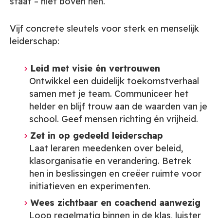
staat – niet boven hen.
Vijf concrete sleutels voor sterk en menselijk
leiderschap:
Leid met visie én vertrouwen
Ontwikkel een duidelijk toekomstverhaal
samen met je team. Communiceer het
helder en blijf trouw aan de waarden van je
school. Geef mensen richting én vrijheid.
Zet in op gedeeld leiderschap
Laat leraren meedenken over beleid,
klasorganisatie en verandering. Betrek
hen in beslissingen en creëer ruimte voor
initiatieven en experimenten.
Wees zichtbaar en coachend aanwezig
Loop regelmatig binnen in de klas, luister