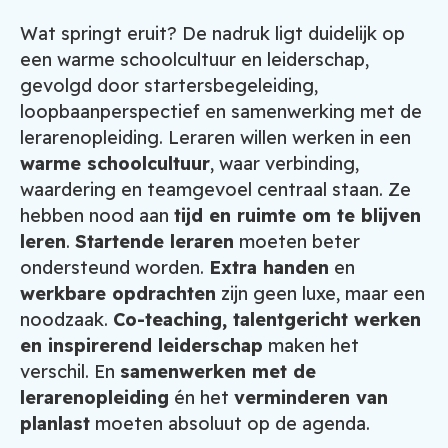
Wat springt eruit? De nadruk ligt duidelijk op
een warme schoolcultuur en leiderschap,
gevolgd door startersbegeleiding,
loopbaanperspectief en samenwerking met de
lerarenopleiding. Leraren willen werken in een
warme schoolcultuur
, waar verbinding,
waardering en teamgevoel centraal staan. Ze
hebben nood aan
tijd en ruimte om te blijven
leren
.
Startende leraren
moeten beter
ondersteund worden.
Extra handen
en
werkbare opdrachten
zijn geen luxe, maar een
noodzaak.
Co-teaching, talentgericht werken
en inspirerend leiderschap
maken het
verschil. En
samenwerken met de
lerarenopleiding
én het
verminderen van
planlast
moeten absoluut op de agenda.