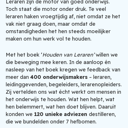
Leraren zijn de motor van goed onderwijs.
Toch staat die motor onder druk. Te veel
leraren haken vroegtijdig af, niet omdat ze het
vak niet graag doen, maar omdat de
omstandigheden het hen steeds moeilijker
maken om hun werk vol te houden.
Met het boek ‘
Houden van Leraren’
willen we
die beweging mee keren. In de aanloop én
nasleep van het boek kregen we feedback van
meer dan
400 onderwijsmakers
– leraren,
leidinggevenden, begeleiders, lerarenopleiders.
Zij vertelden ons wat écht werkt om mensen in
het onderwijs te houden. Wat hen helpt, wat
hen belemmert, wat hen doet blijven.
Daaruit
konden we
120 unieke adviezen
destilleren,
die we bundelden onder 7 hefbomen.