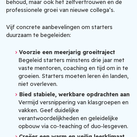
behoud, maar ook het zelfvertrouwen en de
professionele groei van nieuwe collega’s.
Vijf concrete aanbevelingen om starters
duurzaam te begeleiden:
Voorzie een meerjarig groeitraject
Begeleid starters minstens drie jaar met
vaste mentoren, coaching en tijd om in te
groeien. Starters moeten leren én landen,
niet overleven.
Bied stabiele, werkbare opdrachten aan
Vermijd versnippering van klasgroepen en
vakken. Geef duidelijke
verantwoordelijkheden en geleidelijke
opbouw via co-teaching of duo-lesgeven.
Creëer een warm en veilig leerklimaat