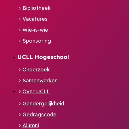
NL
Bibliotheek
Vacatures
Wie-is-wie
Sponsoring
UCLL Hogeschool
Onderzoek
Samenwerken
Over UCLL
Gendergelijkheid
Gedragscode
Alumni