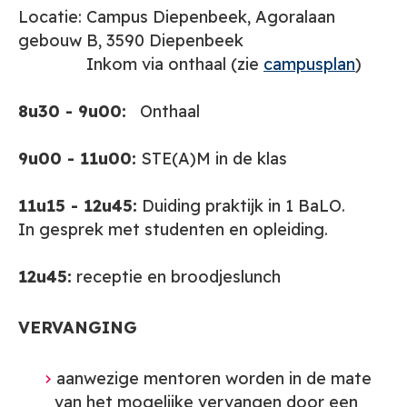
Locatie: Campus Diepenbeek, Agoralaan
gebouw B, 3590 Diepenbeek
Inkom via onthaal (zie
campusplan
)
8u30 - 9u00:
Onthaal
9u00 - 11u00:
STE(A)M in de klas
11u15 - 12u45:
Duiding praktijk in 1 BaLO.
In gesprek met studenten en opleiding.
12u45:
receptie en broodjeslunch
VERVANGING
aanwezige mentoren worden in de mate
van het mogelijke vervangen door een