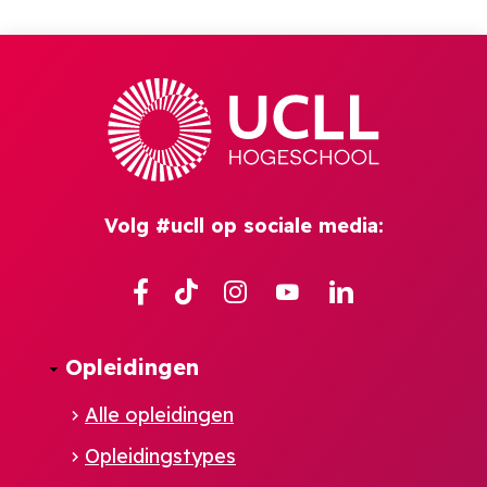
Volg #ucll op sociale media:
Facebook
TikTok
Instagram
YouTube
Linkedin
Opleidingen
Alle opleidingen
Opleidingstypes