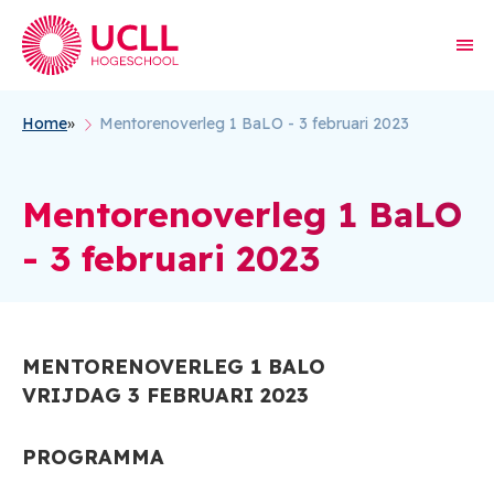
Home
Mentorenoverleg 1 BaLO - 3 februari 2023
Kruimelpad
Mentorenoverleg 1 BaLO
- 3 februari 2023
MENTORENOVERLEG 1 BALO
VRIJDAG 3 FEBRUARI 2023
PROGRAMMA