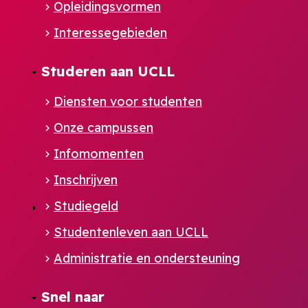
Opleidingsvormen
Interessegebieden
Studeren aan UCLL
Diensten voor studenten
Onze campussen
Infomomenten
Inschrijven
Studiegeld
Studentenleven aan UCLL
Administratie en ondersteuning
Footer
Snel naar