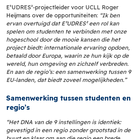
E³UDRES²-projectleider voor UCLL Roger
Heijmans over de opportuniteiten:
“Ik ben
ervan overtuigd dat E³UDRES² een rol kan
spelen om studenten te verbinden met onze
hogeschool door de mooie kansen die het
project biedt: internationale ervaring opdoen,
betaald door Europa, waarin ze hun kijk op de
wereld, hun omgeving en zichzelf verbreden.
En aan de regio’s: een samenwerking tussen 9
EU-landen, dat biedt zoveel mogelijkheden.”
Samenwerking tussen studenten en
regio’s
“Het DNA van de 9 instellingen is identiek:
gevestigd in een regio zonder grootstad in de
buurt en klaar om aan die regio een brede