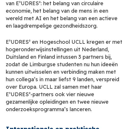
van E³UDRES²: het belang van circulaire
economie, het belang van de mens in een
wereld met AI en het belang van een actieve
en laagdrempelige gezondheidszorg.
E³UDRES²
en Hogeschool UCLL kregen er met
hogeronderwijsinstellingen uit Nederland,
Duitsland en Finland intussen 3 partners bij,
zodat de Limburgse studenten nu hun ideeën
kunnen uitwisselen en verbinding maken met
hun collega’s in maar liefst 9 landen, verspreid
over Europa. UCLL zal samen met haar
E³UDRES²-partners ook vier nieuwe
gezamenlijke opleidingen en twee nieuwe
onderzoeksprogramma’s lanceren.