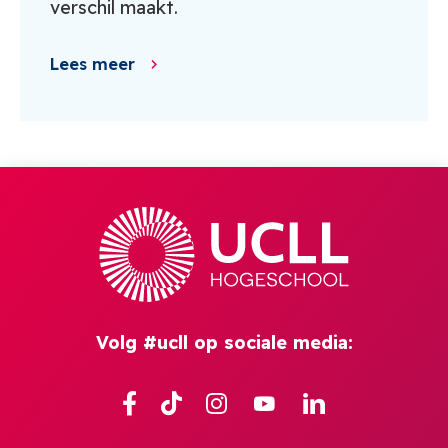
verschil maakt.
Lees meer
Volg #ucll op sociale media:
Facebook
TikTok
Instagram
YouTube
Linkedin