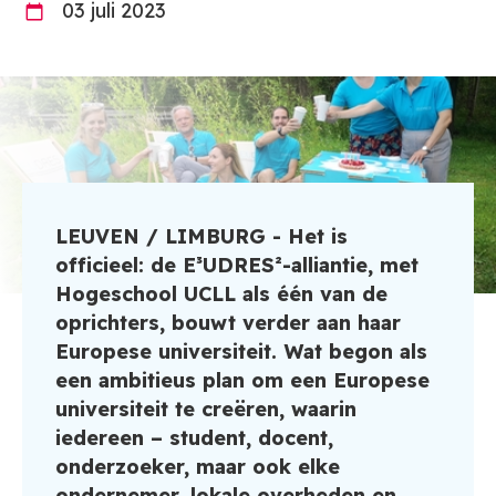
03 juli 2023
LEUVEN / LIMBURG - Het is
officieel: de E³UDRES²-alliantie, met
Hogeschool UCLL als één van de
oprichters, bouwt verder aan haar
Europese universiteit. Wat begon als
een ambitieus plan om een Europese
universiteit te creëren, waarin
iedereen – student, docent,
onderzoeker, maar ook elke
ondernemer, lokale overheden en