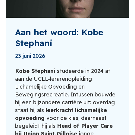
Aan het woord: Kobe
Stephani
23 juni 2026
Kobe Stephani
studeerde in 2024 af
aan de UCLL-lerarenopleiding
Lichamelijke Opvoeding en
Bewegingsrecreatie. Intussen bouwde
hij een bijzondere carrière uit: overdag
staat hij als
leerkracht lichamelijke
opvoeding
voor de klas, daarnaast
begeleidt hij als
Head of Player Care
bij Union Saint
-
Gilloise
jonge