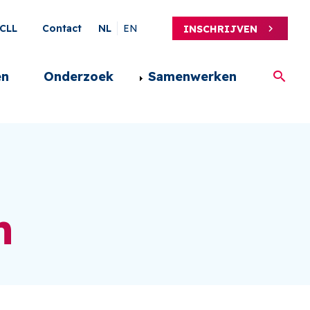
ary
CLL
Contact
NL
EN
INSCHRIJVEN
en
Onderzoek
Samenwerken
n