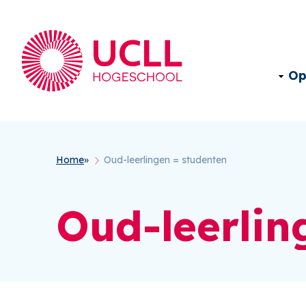
Op
Kruimelpad
Home
Oud-leerlingen = studenten
Oud-leerlin