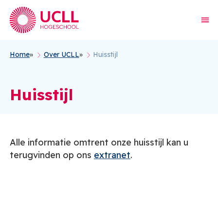
Home
Over UCLL
Huisstijl
Kruimelpad
Huisstijl
Alle informatie omtrent onze huisstijl kan u
terugvinden op ons
extranet
.