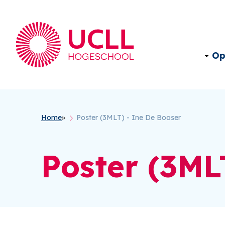
Op
Kruimelpad
Home
Poster (3MLT) - Ine De Booser
Poster (3ML