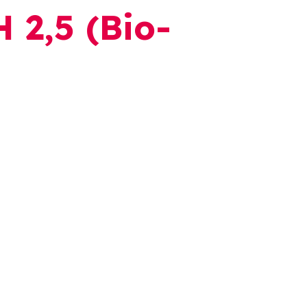
H 2,5 (Bio-