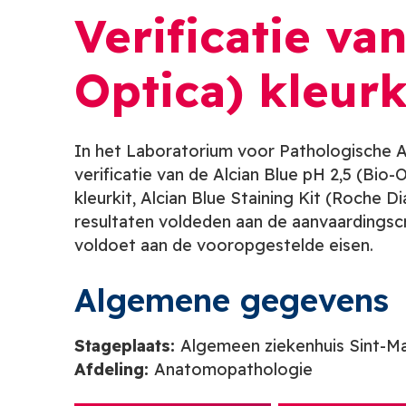
Verificatie va
Optica) kleurk
In het Laboratorium voor Pathologische 
verificatie van de Alcian Blue pH 2,5 (Bio-
kleurkit, Alcian Blue Staining Kit (Roche D
resultaten voldeden aan de aanvaardingscri
voldoet aan de vooropgestelde eisen.
Algemene gegevens
Stageplaats:
Algemeen ziekenhuis Sint-M
Afdeling:
Anatomopathologie