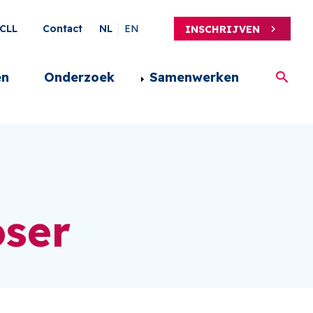
ary
CLL
Contact
NL
EN
INSCHRIJVEN
en
Onderzoek
Samenwerken
oser