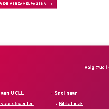
R DE VERZAMELPAGINA
Volg #ucll 
 aan UCLL
Snel naar
 voor studenten
Bibliotheek