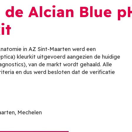
n de Alcian Blue p
it
Anatomie in AZ Sint-Maarten werd een
Optica) kleurkit uitgevoerd aangezien de huidige
iagnostics), van de markt wordt gehaald. Alle
teria en dus werd besloten dat de verificatie
aarten, Mechelen