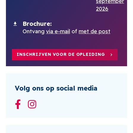
september
2026
Brochure
Ontvang
via e-mail
of
met de post
INSCHRIJVEN VOOR DE OPLEIDING
Volg ons op social media