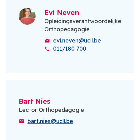
Evi Neven
Opleidingsverantwoordelijke
Orthopedagogie
evi.neven@ucll.be
011/180 700
Bart Nies
Lector Orthopedagogie
bart.nies@ucll.be