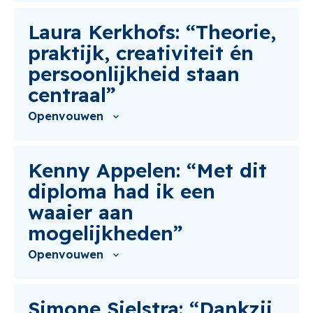
Laura Kerkhofs: “Theorie,
praktijk, creativiteit én
persoonlijkheid staan
centraal”
Openvouwen
Kenny Appelen: “Met dit
diploma had ik een
waaier aan
mogelijkheden”
Openvouwen
Simone Sielstra: “Dankzij