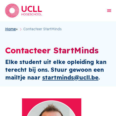
Home
Contacteer StartMinds
Kruimelpad
Contacteer StartMinds
Elke student uit elke opleiding kan
terecht bij ons. Stuur gewoon een
mailtje naar
startminds@ucll.be
.