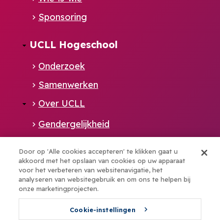
Sponsoring
UCLL Hogeschool
Onderzoek
Samenwerken
Over UCLL
Gendergelijkheid
Gedragscode
Door op 'Alle cookies accepteren' te klikken gaat u
Alumni
akkoord met het opslaan van cookies op uw apparaat
voor het verbeteren van websitenavigatie, het
Pers
analyseren van websitegebruik en om ons te helpen bij
onze marketingprojecten.
Cookie-instellingen