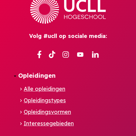
Volg #ucll op sociale media:
Facebook
TikTok
Instagram
YouTube
Linkedin
Opleidingen
Alle opleidingen
Opleidingstypes
Opleidingsvormen
Interessegebieden