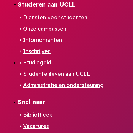
Studeren aan UCLL
Diensten voor studenten
Onze campussen
Infomomenten
Inschrijven
Studiegeld
Studentenleven aan UCLL
Administratie en ondersteuning
Footer
Snel naar
NL
Bibliotheek
Vacatures