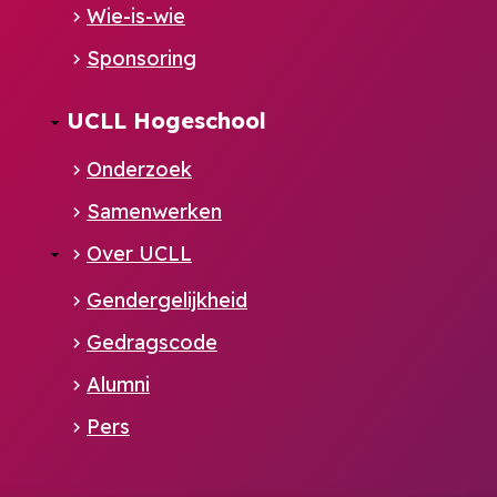
Wie-is-wie
Sponsoring
UCLL Hogeschool
Onderzoek
Samenwerken
Over UCLL
Gendergelijkheid
Gedragscode
Alumni
Pers