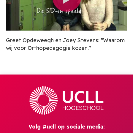
Greet Opdeweegh en Joey Stevens: "Waarom
wij voor Orthopedagogie kozen."
Volg #ucll op sociale media: