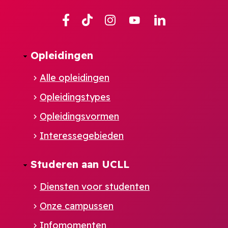
Facebook
TikTok
Instagram
YouTube
Linkedin
Opleidingen
Alle opleidingen
Opleidingstypes
Opleidingsvormen
Interessegebieden
Studeren aan UCLL
Diensten voor studenten
Onze campussen
Infomomenten