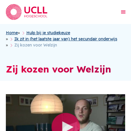
Home
Hulp bij je studiekeuze
Kruimelpad
Ik zit in (het laatste jaar van) het secundair onderwijs
Zij kozen voor Welzijn
Zij kozen voor Welzijn