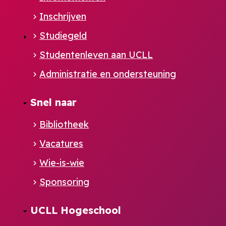
Inschrijven
Studiegeld
Studentenleven aan UCLL
Administratie en ondersteuning
Footer
Snel naar
NL
Bibliotheek
Vacatures
Wie-is-wie
Sponsoring
UCLL Hogeschool