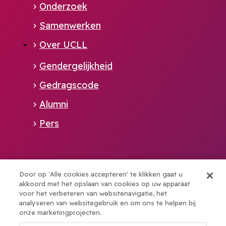
Onderzoek
Samenwerken
Over UCLL
Gendergelijkheid
Gedragscode
Alumni
Pers
Alliance member of:
Door op 'Alle cookies accepteren' te klikken gaat u
akkoord met het opslaan van cookies op uw apparaat
voor het verbeteren van websitenavigatie, het
Boost your talents with elev8
analyseren van websitegebruik en om ons te helpen bij
onze marketingprojecten.