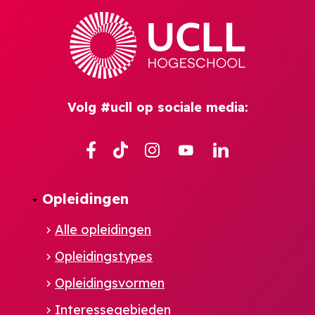
Volg #ucll op sociale media:
Facebook
TikTok
Instagram
YouTube
Linkedin
Opleidingen
Alle opleidingen
Opleidingstypes
Opleidingsvormen
Interessegebieden