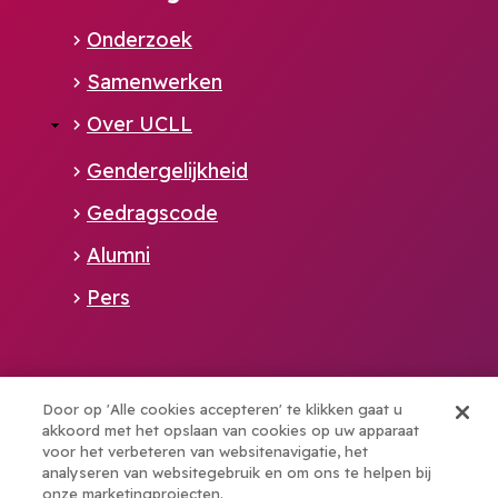
Onderzoek
Samenwerken
Over UCLL
Gendergelijkheid
Gedragscode
Alumni
Pers
Alliance member of:
Door op 'Alle cookies accepteren' te klikken gaat u
akkoord met het opslaan van cookies op uw apparaat
voor het verbeteren van websitenavigatie, het
Boost your talents with elev8
analyseren van websitegebruik en om ons te helpen bij
onze marketingprojecten.