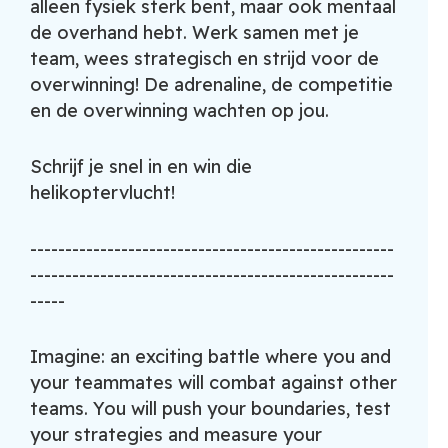
alleen fysiek sterk bent, maar ook mentaal
de overhand hebt. Werk samen met je
team, wees strategisch en strijd voor de
overwinning! De adrenaline, de competitie
en de overwinning wachten op jou.
Schrijf je snel in en win die
helikoptervlucht!
----------------------------------------------------
----------------------------------------------------
-----
Imagine: an exciting battle where you and
your teammates will combat against other
teams. You will push your boundaries, test
your strategies and measure your