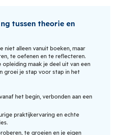
ing tussen theorie en
e niet alleen vanuit boeken, maar
en, te oefenen en te reflecteren.
e opleiding maak je deel uit van een
 groei je stap voor stap in het
vanaf het begin, verbonden aan een
urige praktijkervaring en echte
ies.
roberen, te groeien en je eigen