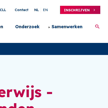
ary
CLL
Contact
NL
EN
INSCHRIJVEN
en
Onderzoek
Samenwerken
rwijs -