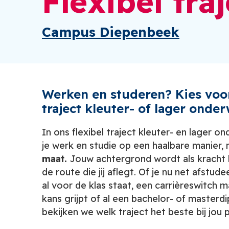
Flexibel tr
Campus Diepenbeek
Werken en studeren? Kies voor
traject kleuter- of lager onder
In ons flexibel traject kleuter- en lager o
je werk en studie op een haalbare manier,
maat.
Jouw achtergrond wordt als kracht 
de route die jij aflegt. Of je nu net afstude
al voor de klas staat, een carrièreswitch 
kans grijpt of al een bachelor- of master
bekijken we welk traject het beste bij jou p