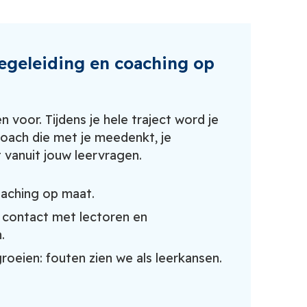
begeleiding en coaching op
en voor. Tijdens je hele traject word je
oach die met je meedenkt, je
 vanuit jouw leervragen.
oaching op maat.
contact met lectoren en
.
oeien: fouten zien we als leerkansen.