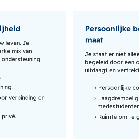
ijheid
Persoonlijke 
maat
w leven. Je
erke mix van
Je staat er niet alle
e ondersteuning.
begeleid door een c
uitdaagt en vertrekt
.
hing.
Persoonlijke c
or verbinding en
Laagdrempelig 
medestudenten
privé.
Ruimte om te gr