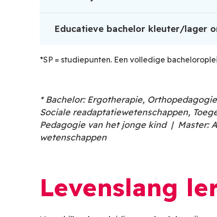
Educatieve bachelor kleuter/lager o
*SP = studiepunten. Een volledige bacheloroplei
* Bachelor: Ergotherapie, Orthopedagogie
Sociale readaptatiewetenschappen, Toeg
Pedagogie van het jonge kind | Master: 
wetenschappen
Levenslang le