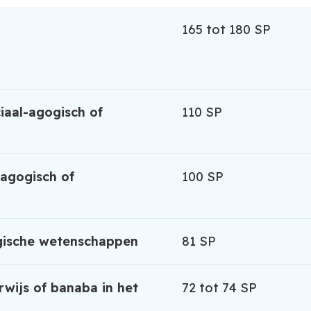
165 tot 180 SP
iaal-agogisch of
110 SP
-agogisch of
100 SP
gische wetenschappen
81 SP
wijs of banaba in het
72 tot 74 SP