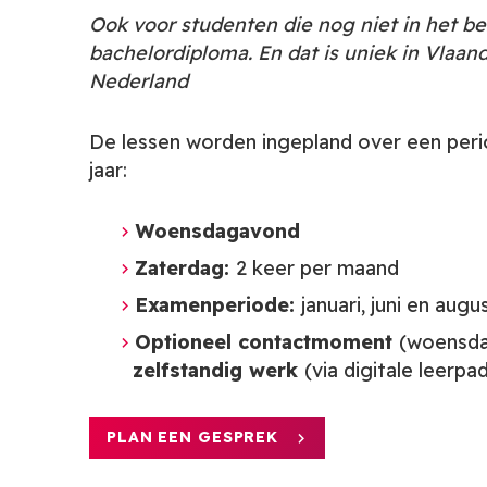
Ook voor studenten die nog niet in het bez
bachelordiploma. En dat is uniek in Vlaan
Nederland
De lessen worden ingepland over een peri
jaar:
Woensdagavond
Zaterdag:
2 keer per maand
Examenperiode:
januari, juni en augu
Optioneel contactmoment
(woensda
zelfstandig werk
(via digitale leerpa
PLAN EEN GESPREK