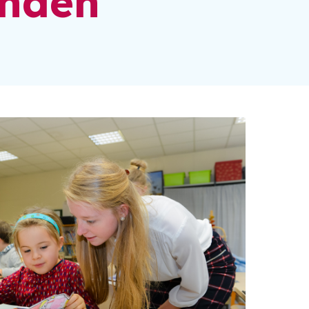
enden