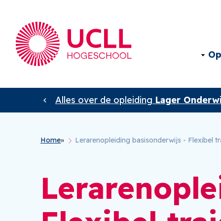
Op
Alles over de opleiding
Lager Onderwi
Kruimelpad
Home
Lerarenopleiding basisonderwijs - Flexibel 
Lerarenople