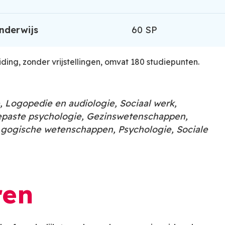
nderwijs
60 SP
ding, zonder vrijstellingen, omvat 180 studiepunten.
, Logopedie en audiologie, Sociaal werk,
epaste psychologie, Gezinswetenschappen,
Agogische wetenschappen, Psychologie, Sociale
ren