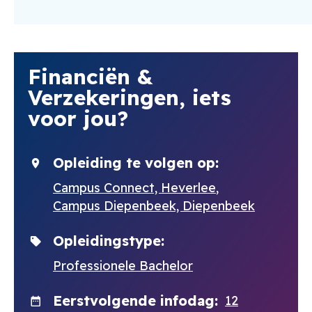
Financiën &
Verzekeringen, iets
voor jou?
Opleiding te volgen op
Campus Connect, Heverlee
Campus Diepenbeek, Diepenbeek
Opleidingstype
Professionele Bachelor
Eerstvolgende infodag
12