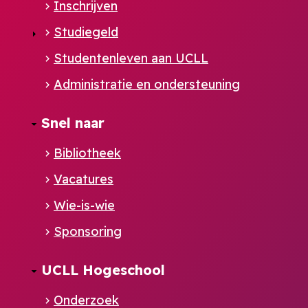
Inschrijven
Studiegeld
Studentenleven aan UCLL
Administratie en ondersteuning
Footer
Snel naar
NL
Bibliotheek
Vacatures
Wie-is-wie
Sponsoring
UCLL Hogeschool
Onderzoek