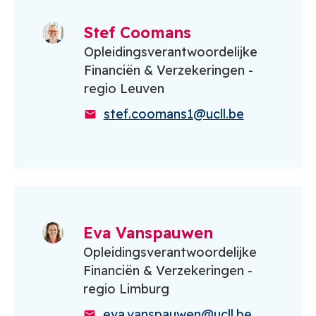
Stef Coomans
Opleidingsverantwoordelijke
Financiën & Verzekeringen -
regio Leuven
stef.coomans1@ucll.be
Eva Vanspauwen
Opleidingsverantwoordelijke
Financiën & Verzekeringen -
regio Limburg
eva.vanspauwen@ucll.be