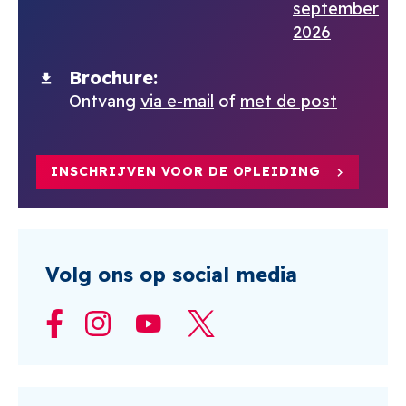
september
2026
Brochure
Ontvang
via e-mail
of
met de post
INSCHRIJVEN VOOR DE OPLEIDING
Volg ons op social media