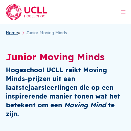
Home
Junior Moving Minds
Kruimelpad
Junior Moving Minds
Hogeschool UCLL reikt
Moving
Minds‑prijzen
uit aan
laatstejaarsleerlingen die op een
inspirerende manier tonen wat het
betekent om een
Moving Mind
te
zijn.