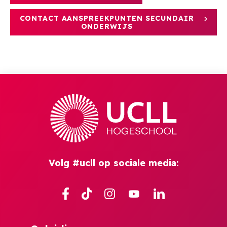
CONTACT AANSPREEKPUNTEN SECUNDAIR
ONDERWIJS
Volg #ucll op sociale media:
Facebook
TikTok
Instagram
YouTube
Linkedin