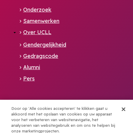
Onderzoek
Samenwerken
Over UCLL
Gendergelijkheid
Gedragscode
Alumni
Pers
Alliance member of:
Door op 'Alle cookies accepteren' te klikken gaat u
akkoord met het opslaan van cookies op uw apparaat
voor het verbeteren van websitenavigatie, het
Boost your talents with elev8
analyseren van websitegebruik en om ons te helpen bij
onze marketingprojecten.