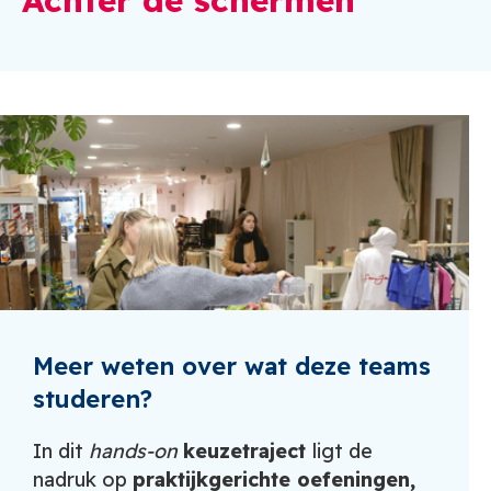
Meer weten over wat deze teams
studeren?
In dit
hands-on
keuzetraject
ligt de
nadruk op
praktijkgerichte oefeningen,