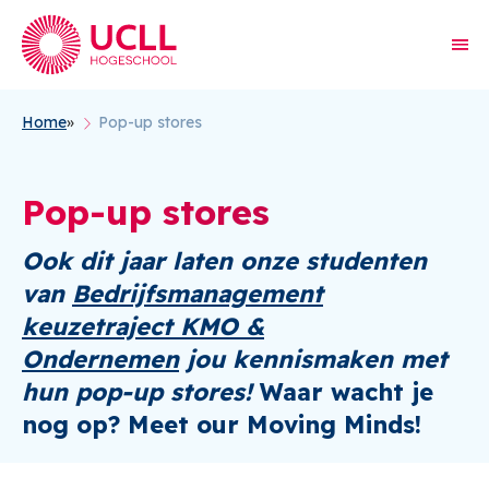
Home
Pop-up stores
Kruimelpad
Pop-up stores
Ook dit jaar laten onze studenten
van
Bedrijfsmanagement
keuzetraject KMO &
Ondernemen
jou
kennismaken met
hun pop-up stores
!
Waar wacht je
nog op?
Meet our Moving Minds!