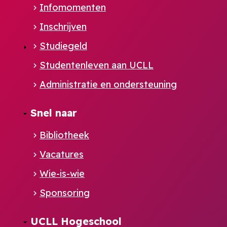
Infomomenten
Inschrijven
Studiegeld
Studentenleven aan UCLL
Administratie en ondersteuning
Footer
Snel naar
NL
Bibliotheek
Vacatures
Wie-is-wie
Sponsoring
UCLL Hogeschool