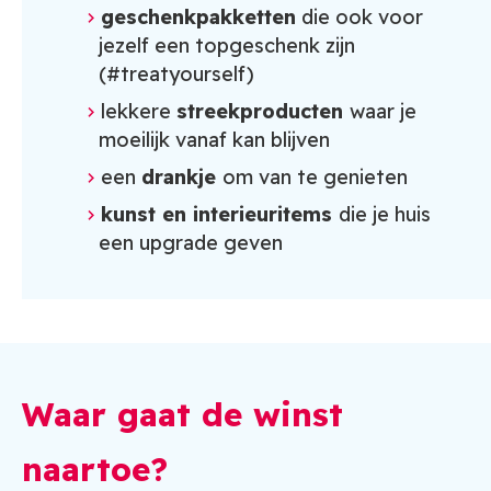
geschenkpakketten
die ook voor
jezelf een topgeschenk zijn
(#treatyourself)
lekkere
streekproducten
waar je
moeilijk vanaf kan blijven
een
drankje
om van te genieten
kunst en interieuritems
die je huis
een upgrade geven
Waar gaat de winst
naartoe?