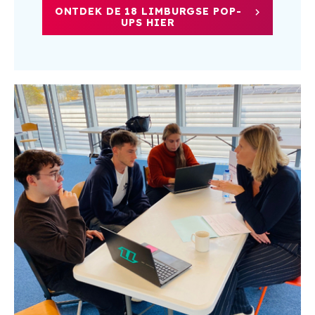
ONTDEK DE 18 LIMBURGSE POP-
UPS HIER