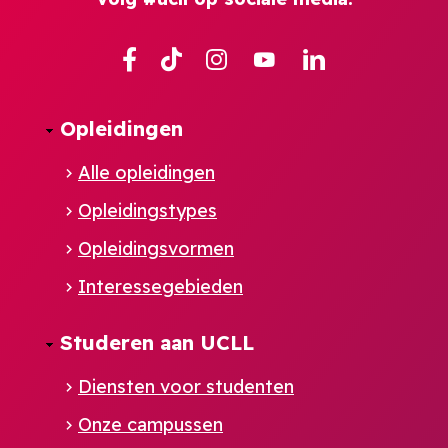
Facebook
TikTok
Instagram
YouTube
Linkedin
Opleidingen
Alle opleidingen
Opleidingstypes
Opleidingsvormen
Interessegebieden
Studeren aan UCLL
Diensten voor studenten
Onze campussen