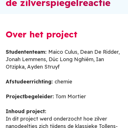
de zilverspiegelreactie
Over het project
Studententeam:
Maico Culus, Dean De Ridder,
Jonah Lemmens, Dúc Long Nghiêm, Ian
Otzipka, Ayden Struyf
Afstudeerrichting:
chemie
Projectbegeleider:
Tom Mortier
Inhoud project:
In dit project werd onderzocht hoe zilver
nanodeeltjes zich tijdens de klassieke Tollens-