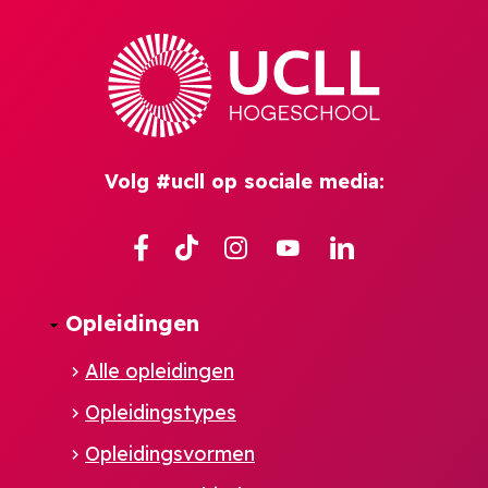
Volg #ucll op sociale media:
Facebook
TikTok
Instagram
YouTube
Linkedin
Opleidingen
Alle opleidingen
Opleidingstypes
Opleidingsvormen