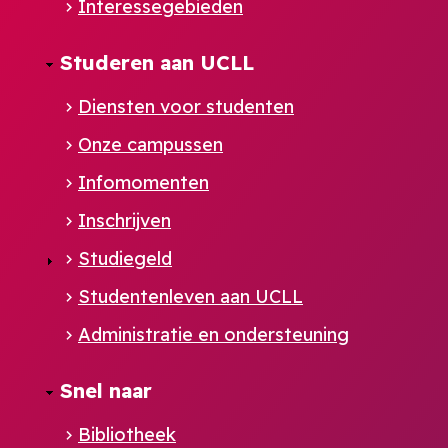
Interessegebieden
Studeren aan UCLL
Diensten voor studenten
Onze campussen
Infomomenten
Inschrijven
Studiegeld
Studentenleven aan UCLL
Administratie en ondersteuning
Footer
Snel naar
NL
Bibliotheek