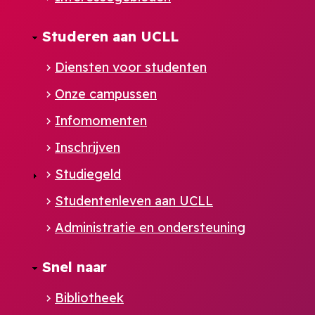
Studeren aan UCLL
Diensten voor studenten
Onze campussen
Infomomenten
Inschrijven
Studiegeld
Studentenleven aan UCLL
Administratie en ondersteuning
Footer
Snel naar
NL
Bibliotheek