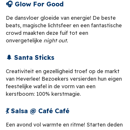
🎧 Glow For Good
De dansvloer gloeide van energie! De beste
beats, magische lichtsfeer en een fantastische
crowd maakten deze fuif tot een
onvergetelijke
night out.
🌲 Santa Sticks
Creativiteit en gezelligheid troef op de markt
van Heverlee! Bezoekers versierden hun eigen
feestelijke wafel in de vorm van een
kerstboom: 100% kerstmagie.
💃 Salsa @ Café Café
Een avond vol warmte en ritme! Starten deden