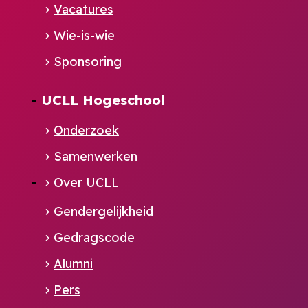
Vacatures
Wie-is-wie
Sponsoring
UCLL Hogeschool
Onderzoek
Samenwerken
Over UCLL
Gendergelijkheid
Gedragscode
Alumni
Pers