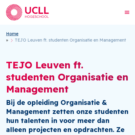
Home
Kruimelpad
TEJO Leuven ft. studenten Organisatie en Management
TEJO Leuven ft.
studenten Organisatie en
Management
Bij de opleiding O
rganisatie &
Management
zetten onze studenten
hun talenten in voor meer dan
alleen projecten en opdrachten. Ze