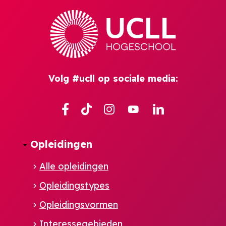
Volg #ucll op sociale media:
Facebook
TikTok
Instagram
YouTube
Linkedin
Opleidingen
Alle opleidingen
Opleidingstypes
Opleidingsvormen
Interessegebieden