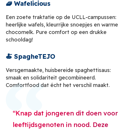
🧇 Wafelicious
Een zoete traktatie op de UCLL‑campussen:
heerlijke wafels, kleurrijke snoepjes en warme
chocomelk. Pure comfort op een drukke
schooldag!
🍝 SpagheTEJO
Versgemaakte, huisbereide spaghettisaus:
smaak en solidariteit gecombineerd.
Comfortfood dat écht het verschil maakt.
Knap dat jongeren dit doen voor
leeftijdsgenoten in nood. Deze