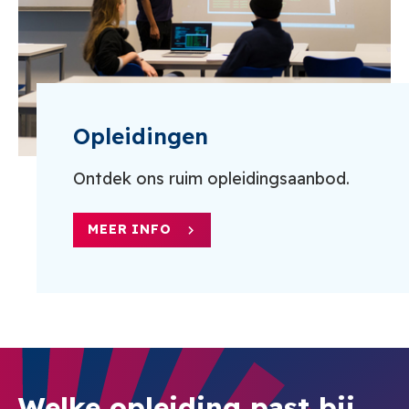
Opleidingen
Ontdek ons ruim opleidingsaanbod.
MEER INFO
Welke opleiding past bij