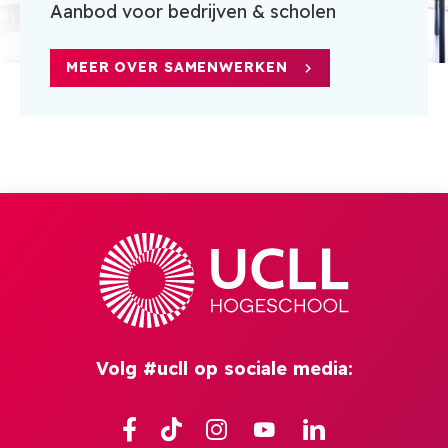
Aanbod voor bedrijven & scholen
MEER OVER SAMENWERKEN
Volg #ucll op sociale media:
Facebook
TikTok
Instagram
YouTube
Linkedin