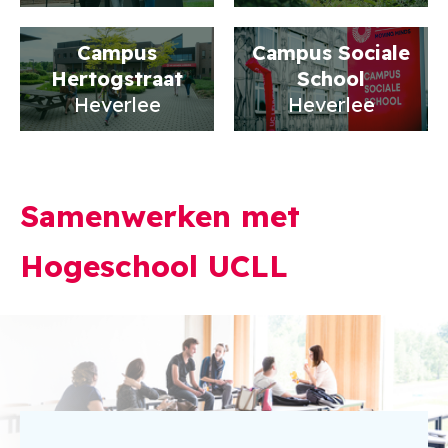
Campus
Campus Sociale
Hertogstraat
School
Heverlee
Heverlee
Samenwerken met
Hogeschool UCLL