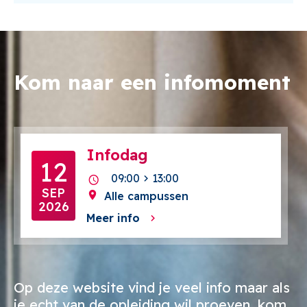
Kom naar een infomoment
Infodag
12
09:00
13:00
SEP
Alle campussen
2026
Meer info
Op deze website vind je veel info maar als
je echt van de opleiding wil proeven, kom