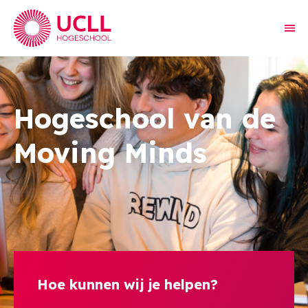
Hogeschool van de
Moving Minds
Hoe kunnen wij je helpen?