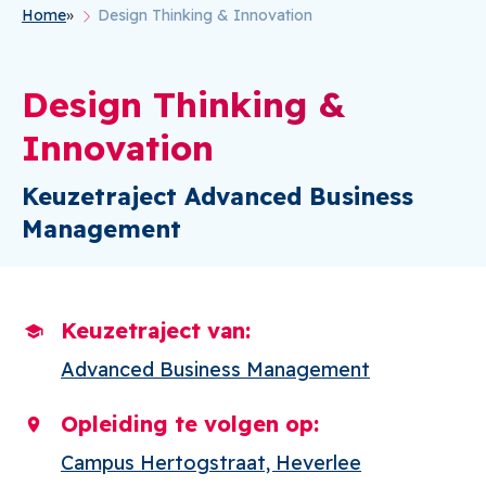
Home
Design Thinking & Innovation
Kruimelpad
Design Thinking &
Innovation
Keuzetraject Advanced Business
Management
Keuzetraject van
Advanced Business Management
Opleiding te volgen op
Campus Hertogstraat, Heverlee