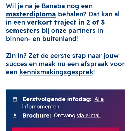
Wil je na je Banaba nog een
masterdiploma
behalen? Dat kan al
in een
verkort traject in 2 of 3
semesters
bij onze partners in
binnen- en buitenland!
Zin in? Zet de eerste stap naar jouw
succes en maak nu een afspraak voor
een
kennismakingsgesprek
!
Eerstvolgende infodag
Alle
infomomenten
Brochure
Ontvang
via e-mail