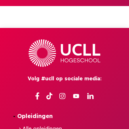
Volg #ucll op sociale media:
Facebook
TikTok
Instagram
YouTube
Linkedin
Opleidingen
Alle opleidingen