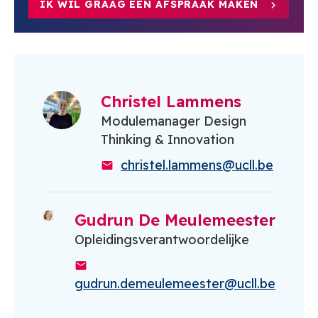
IK WIL GRAAG EEN AFSPRAAK MAKEN
Christel Lammens
Modulemanager Design
Thinking & Innovation
christel.lammens@ucll.be
Gudrun De Meulemeester
Opleidingsverantwoordelijke
gudrun.demeulemeester@ucll.be