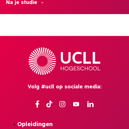
Na je studie
Volg #ucll op sociale media:
Facebook
TikTok
Instagram
YouTube
Linkedin
Opleidingen