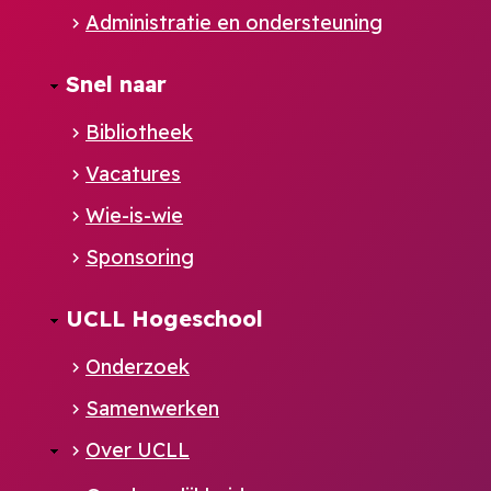
Administratie en ondersteuning
Footer
Snel naar
NL
Bibliotheek
Vacatures
Wie-is-wie
Sponsoring
UCLL Hogeschool
Onderzoek
Samenwerken
Over UCLL