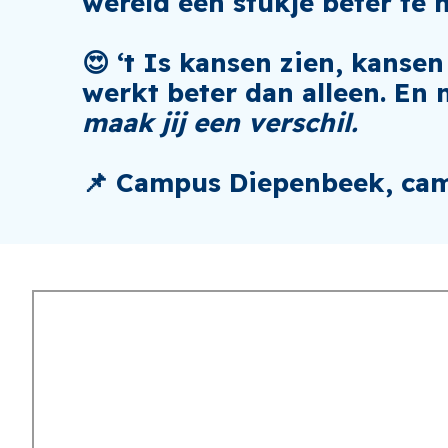
wereld een stukje beter te
😍 ‘t Is kansen zien, kansen
werkt beter dan alleen. En
maak jij een verschil.
📌 Campus Diepenbeek, cam