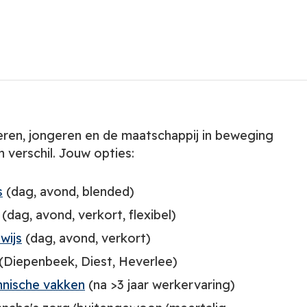
deren, jongeren en de maatschappij in beweging
n verschil. Jouw opties:
s
(dag, avond, blended)
(dag, avond, verkort, flexibel)
wijs
(dag, avond, verkort)
(Diepenbeek, Diest, Heverlee)
chnische vakken
(na >3 jaar werkervaring)