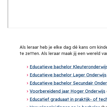
Als leraar heb je elke dag dé kans om kin
te zetten. Als leraar maak jij een wereld va
Educatieve bachelor Kleuteronderwij
Educatieve bachelor Lager Onderwijs
Educatieve bachelor Secundair Onder
Voorbereidend jaar Hoger Onderwijs
Educatief graduaat in praktijk- of te