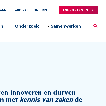
ary
CLL
Contact
NL
EN
INSCHRIJVEN
en
Onderzoek
Samenwerken
ven innoveren en durven
 Om met
kennis van zaken
de