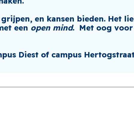
 maken.
 grijpen, en kansen bieden. Het lie
 met een
open mind
. Met oog voor
pus Diest of campus Hertogstraat