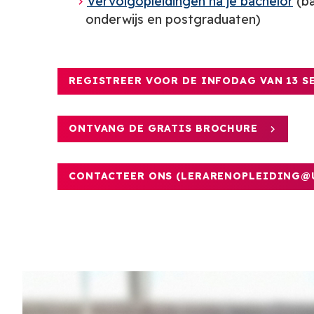
Vervolgopleidingen na je bachelor
(ba
onderwijs en postgraduaten)
REGISTREER VOOR DE INFODAG VAN 13 
ONTVANG DE GRATIS BROCHURE
CONTACTEER ONS (LERARENOPLEIDING@U