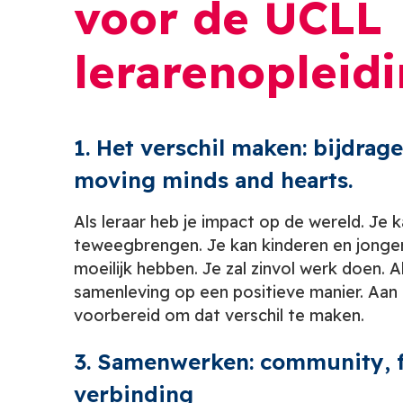
voor de UCLL
lerarenopleid
1. Het verschil maken: bijdrag
moving minds and hearts.
Als leraar heb je impact op de wereld. Je 
teweegbrengen. Je kan kinderen en jonger
moeilijk hebben. Je zal zinvol werk doen. A
samenleving op een positieve manier. Aa
voorbereid om dat verschil te maken.
3. Samenwerken: community, f
verbinding