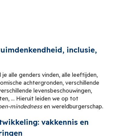
ruimdenkendheid, inclusie,
 je alle genders vinden, alle leeftijden,
nomische achtergronden, verschillende
verschillende levensbeschouwingen,
iten, … Hieruit leiden we op tot
pen-
mindedness
en wereldburgerschap.
ntwikkeling: vakkennis en
ringen