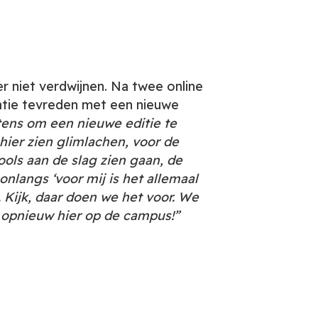
er niet verdwijnen. Na twee online
satie tevreden met een nieuwe
intens om een nieuwe editie te
hier zien glimlachen, voor de
ols aan de slag zien gaan, de
nlangs ‘voor mij is het allemaal
 Kijk, daar doen we het voor. We
, opnieuw hier op de campus!”