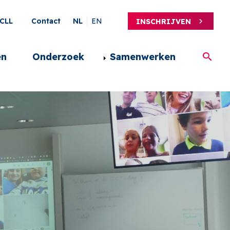
ary
CLL
Contact
NL
EN
INSCHRIJVEN
en
Onderzoek
Samenwerken