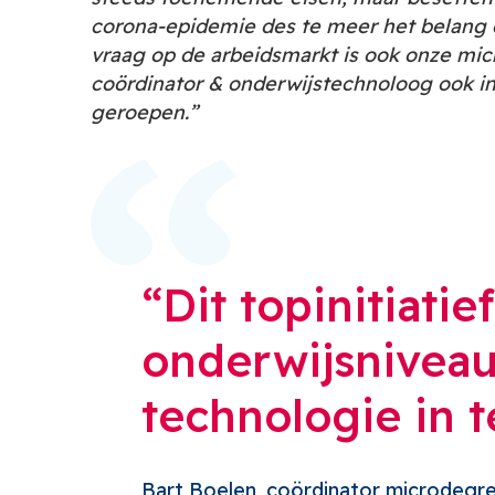
corona-epidemie des te meer het belang 
vraag op de arbeidsmarkt is ook onze mic
coördinator & onderwijstechnoloog ook in
geroepen.”
Dit topinitiatie
onderwijsniveaus
technologie in t
Bart Boelen, coördinator
microdegre