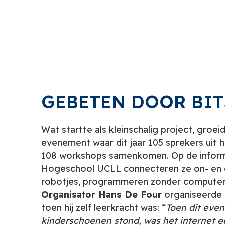
GEBETEN DOOR BIT
Wat startte als kleinschalig project, groei
evenement waar dit jaar 105 sprekers uit h
108 workshops samenkomen. Op de infor
Hogeschool UCLL connecteren ze on- en of
robotjes, programmeren zonder computer,
Organisator Hans De Four
organiseerde 
toen hij zelf leerkracht was: “
Toen dit even
kinderschoenen stond, was het internet e