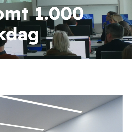
omt 1.000
jkdag