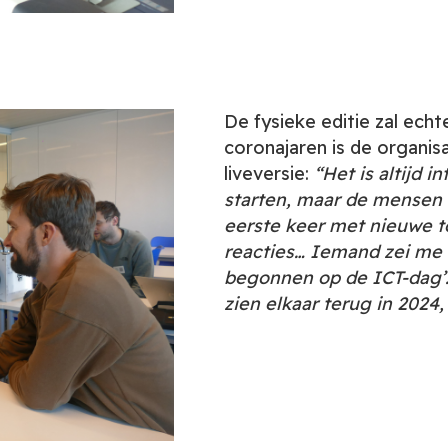
De fysieke editie zal echt
coronajaren is de organi
liveversie:
“Het is altijd 
starten, maar de mensen 
eerste keer met nieuwe to
reacties… Iemand zei me o
begonnen op de ICT-dag’.
zien elkaar terug in 2024