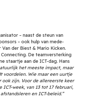
rganisator – naast de steun van
sponsors – ook hulp van mede-
 Van der Biest & Mario Kicken.
Connecting. De teamversterking
ine staartje aan de ICT-dag. Hans
natuurlijk het meeste impact, maar
dt voordelen. Wie maar een uurtje
 ook zijn. Voor de allereerste keer
 ICT-week, van 13 tot 17 februari,
 afstandsleren en ICT-beleid.”