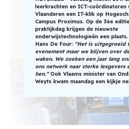
leerkrachten en ICT-coördinatoren u
Vlaanderen een IT-klik op Hogesch
Campus Proximus. Op de 36
e
editi
praktijkdag krijgen de nieuwste
onderwijstechnologieën een plaats.
Hans De Four:
“Het is uitgegroeid 
evenement maar we blijven over de
waken. We zoeken een jaar lang onl
ons netwerk naar sterke lesgevers 
hen.”
Ook Vlaams minister van Ond
Weyts kwam maandag een kijkje n