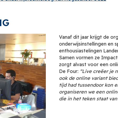
NG
Vanaf dit jaar krijgt de o
onderwijsinstellingen en 
enthousiastelingen Lander
Samen vormen ze Impact 
zorgt alvast voor een onl
De Four:
“Live creëer je 
ook de online variant bie
tijd had tussendoor kon er
organiseren we een online
die in het teken staat van