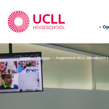
Op
Kruimelpad
Home
Nieuws
Hogeschool UCLL verwelkomt 1.