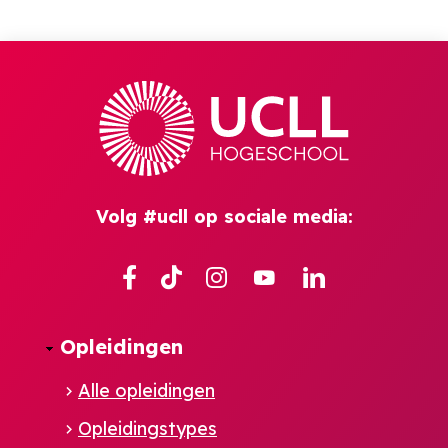
Volg #ucll op sociale media:
Facebook
TikTok
Instagram
YouTube
Linkedin
Opleidingen
Alle opleidingen
Opleidingstypes