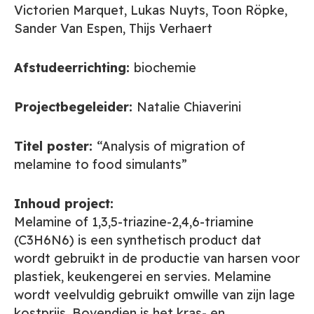
Victorien Marquet, Lukas Nuyts, Toon Röpke,
Sander Van Espen, Thijs Verhaert
Afstudeerrichting:
biochemie
Projectbegeleider:
Natalie Chiaverini
Titel poster:
“Analysis of migration of
melamine to food simulants”
Inhoud project:
Melamine of 1,3,5-triazine-2,4,6-triamine
(C3H6N6) is een synthetisch product dat
wordt gebruikt in de productie van harsen voor
plastiek, keukengerei en servies. Melamine
wordt veelvuldig gebruikt omwille van zijn lage
kostprijs. Bovendien is het kras- en