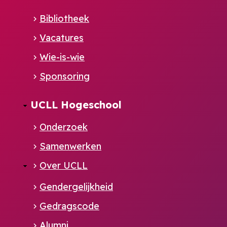
NL
Bibliotheek
Vacatures
Wie-is-wie
Sponsoring
UCLL Hogeschool
Onderzoek
Samenwerken
Over UCLL
Gendergelijkheid
Gedragscode
Alumni