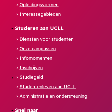
Opleidingsvormen
Interessegebieden
Studeren aan UCLL
Diensten voor studenten
Onze campussen
Infomomenten
Inschrijven
Studiegeld
Studentenleven aan UCLL
Administratie en ondersteuning
Footer
Snel naar