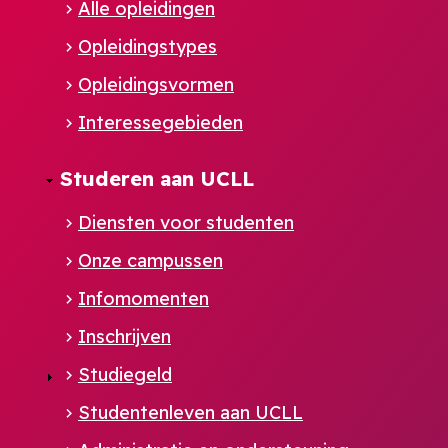
Alle opleidingen
Opleidingstypes
Opleidingsvormen
Interessegebieden
Studeren aan UCLL
Diensten voor studenten
Onze campussen
Infomomenten
Inschrijven
Studiegeld
Studentenleven aan UCLL