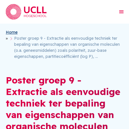
Home
Kruimelpad
Poster groep 9 - Extractie als eenvoudige techniek ter
bepaling van eigenschappen van organische moleculen
(o.a. geneesmiddelen) zoals polariteit, zuur-base
eigenschappen, partitiecoëfficiënt (log P), …
Poster groep 9 -
Extractie als eenvoudige
techniek ter bepaling
van eigenschappen van
organische moleculen