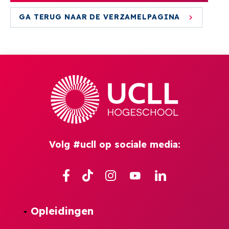
GA TERUG NAAR DE VERZAMELPAGINA
Volg #ucll op sociale media:
Facebook
TikTok
Instagram
YouTube
Linkedin
Opleidingen