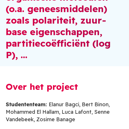
(o.a. geneesmiddelen)
zoals polariteit, zuur-
base eigenschappen,
partitiecoëfficiënt (log
P), …
Over het project
Studententeam:
Elanur Bagci, Bert Binon,
Mohammed El Hallam, Luca Lafont, Senne
Vandebeek, Zosime Banage