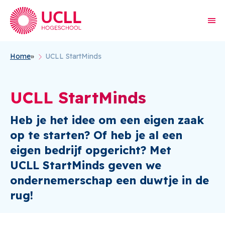
Home
UCLL StartMinds
Kruimelpad
UCLL StartMinds
Heb je het idee om een eigen zaak
op te starten? Of heb je al een
eigen bedrijf opgericht? Met
UCLL StartMinds
geven we
ondernemerschap een duwtje in de
rug!