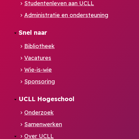
Studentenleven aan UCLL
Administratie en ondersteuning
Footer
Snel naar
NL
Bibliotheek
Vacatures
Wie-is-wie
Sponsoring
UCLL Hogeschool
Onderzoek
Samenwerken
Over UCLL