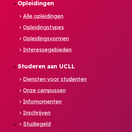
Opleidingen
Alle opleidingen
Opleidingstypes
Opleidingsvormen
Interessegebieden
Studeren aan UCLL
Diensten voor studenten
Onze campussen
Infomomenten
Inschrijven
Studiegeld