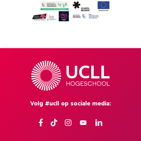
Volg #ucll op sociale media:
Facebook
TikTok
Instagram
YouTube
Linkedin