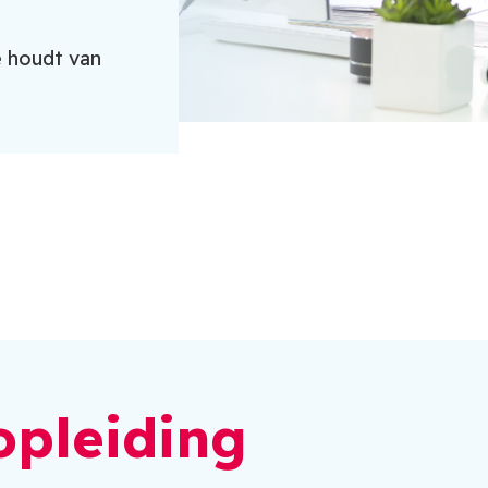
e houdt van
opleiding