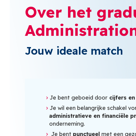
Over het grad
Administratio
Jouw ideale match
Je bent geboeid door
cijfers e
Je wil een belangrijke schakel vo
administratieve en financiële p
onderneming.
Je bent
punctueel
met een gezo