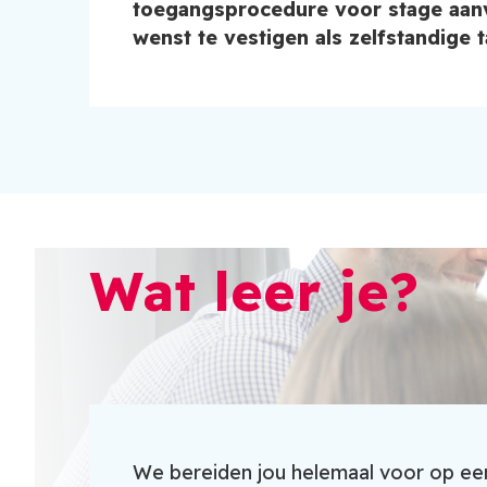
toegangsprocedure voor stage aanva
wenst te vestigen als zelfstandige 
Wat leer je?
We bereiden jou helemaal voor op een