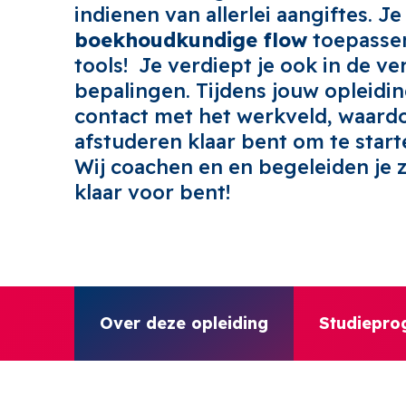
indienen van allerlei aangiftes.
Je
boekhoudkundige flow
toepassen
tools! Je verdiept je ook in de ver
bepalingen. Tijdens jouw opleidin
contact met het werkveld, waardo
afstuderen klaar bent om te start
Wij coachen en en begeleiden je z
klaar voor bent!
Over deze opleiding
Studiepr