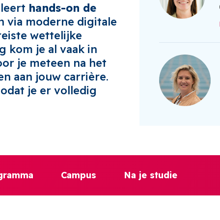
 leert
hands-on de
 via moderne digitale
eiste wettelijke
g kom je al vaak in
or je meteen na het
en aan jouw carrière.
odat je er volledig
ogramma
Campus
Na je studie