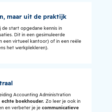
n, maar uit de praktijk
ij de start opgedane kennis in
uaties. Dit in een gesimuleerde
in een virtueel kantoor) of in een reële
dens het werkplekleren).
traal
leiding Accounting Administration
n
echte boekhouder.
Zo leer je ook in
n en verbeter je je
communicatieve