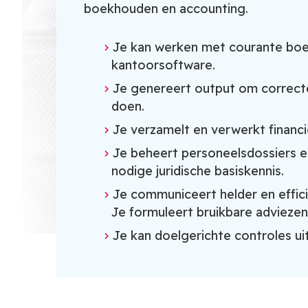
boekhouden en accounting.
Je kan werken met courante bo
kantoorsoftware.
Je genereert output om correcte
doen.
Je verzamelt en verwerkt financ
Je beheert personeelsdossiers e
nodige juridische basiskennis.
Je communiceert helder en effici
Je formuleert bruikbare adviezen
Je kan doelgerichte controles ui