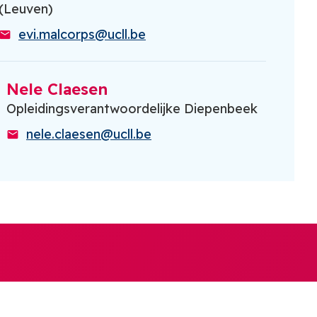
(Leuven)
evi.malcorps@ucll.be
Nele Claesen
Opleidingsverantwoordelijke Diepenbeek
nele.claesen@ucll.be