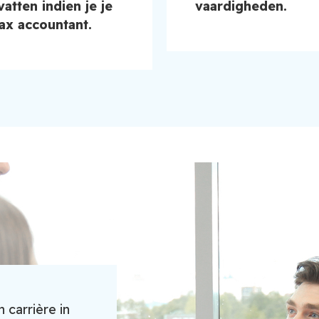
tten indien je je
vaardigheden.
tax accountant.
 carrière in