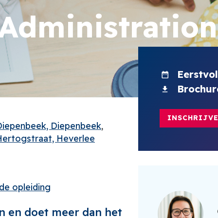
Administration
Eerstvo
Brochur
INSCHRIJVE
iepenbeek, Diepenbeek
ertogstraat, Heverlee
 de opleiding
 en doet meer dan het