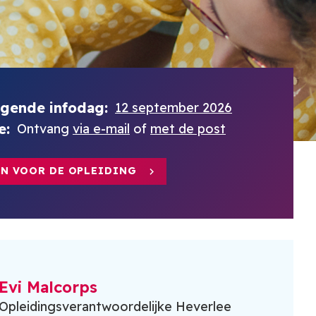
lgende infodag
12 september 2026
e
Ontvang
via e-mail
of
met de post
N VOOR DE OPLEIDING
Evi Malcorps
Opleidingsverantwoordelijke Heverlee