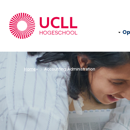
Op
Kruimelpad
Home
Accounting Administration