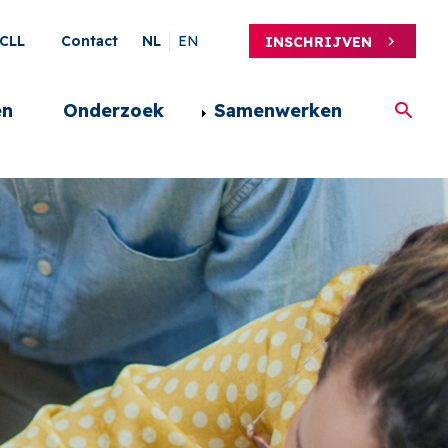
ary
CLL
Contact
NL
EN
INSCHRIJVEN
en
Onderzoek
Samenwerken