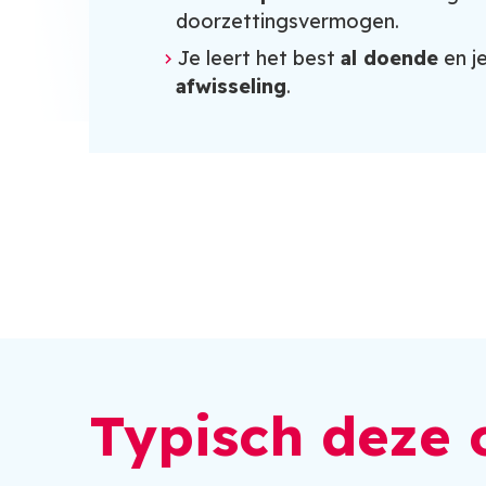
doorzettingsvermogen.
Je leert het best
al doende
en j
afwisseling
.
Typisch deze 