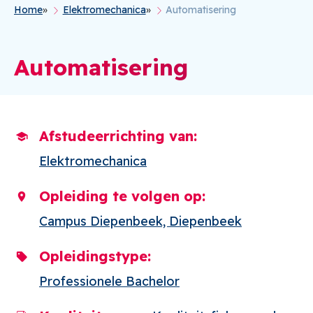
Home
Elektromechanica
Automatisering
Kruimelpad
Automatisering
Afstudeerrichting van
Elektromechanica
Opleiding te volgen op
Campus Diepenbeek, Diepenbeek
Opleidingstype
Professionele Bachelor