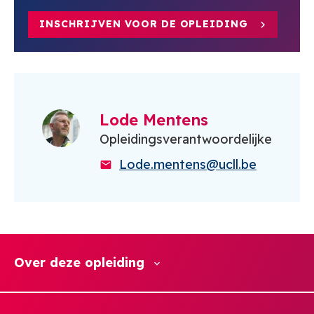
INSCHRIJVEN VOOR DE OPLEIDING
Lode Mentens
Opleidingsverantwoordelijke
Lode.mentens@ucll.be
Over deze opleiding