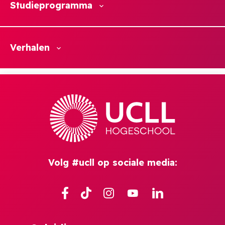
Studieprogramma
Verhalen
Volg #ucll op sociale media:
Facebook
TikTok
Instagram
YouTube
Linkedin