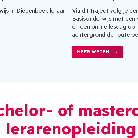
wijs in Diepenbeek leraar
Via dit traject volg je ee
Basisonderwijs met ee
en een online lesdag op
achtergrond de route bep
MEER WETEN
chelor- of master
 lerarenopleiding