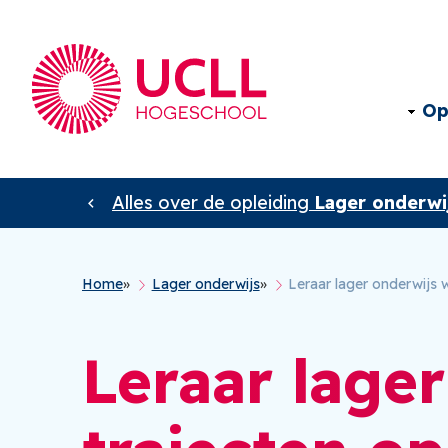
Op
Alles over de opleiding
Lager onderwi
Kruimelpad
Home
Lager onderwijs
Leraar lager onderwijs 
Leraar lage