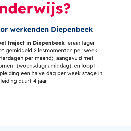
nderwijs?
 voor werkenden Diepenbeek
bel traject in
Diepenbeek
leraar lager
ebt gemiddeld 2 lesmomenten per week
terdagen per maand), aangevuld met
oment (woensdagnamiddag), en loopt
pleiding een halve dag per week stage in
eiding duurt 4 jaar.