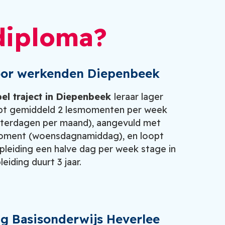
diploma?
 voor werkenden Diepenbeek
bel traject in
Diepenbeek
leraar lager
ebt gemiddeld 2 lesmomenten per week
terdagen per maand), aangevuld met
oment (woensdagnamiddag), en loopt
pleiding een halve dag per week stage in
eiding duurt 3 jaar.
ng Basisonderwijs Heverlee