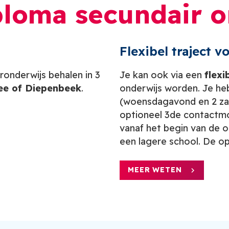
ploma secundair o
Flexibel traject
ronderwijs behalen in 3
Je kan ook via een
flexi
lee of Diepenbeek
.
onderwijs worden. Je h
(woensdagavond en 2 za
optioneel 3de contactm
vanaf het begin van de o
een lagere school. De opl
MEER WETEN