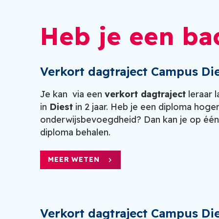
Heb je een ba
Verkort dagtraject Campus Di
Je kan via een
verkort dagtraject
leraar 
in
Diest
in 2 jaar. Heb je een diploma hoge
onderwijsbevoegdheid? Dan kan je op één j
diploma behalen.
MEER WETEN
Verkort dagtraject Campus D