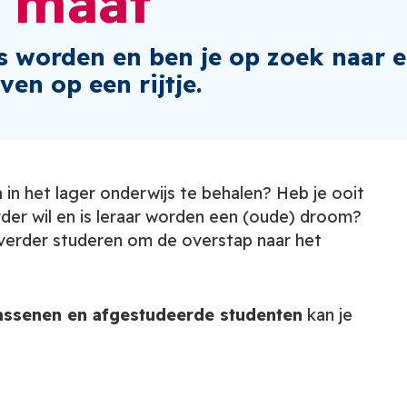
p maat
ijs worden en ben je op zoek naar 
ven op een rijtje.
in het lager onderwijs te behalen? Heb je ooit
rder wil en is leraar worden een (oude) droom?
h verder studeren om de overstap naar het
wassenen en afgestudeerde studenten
kan je