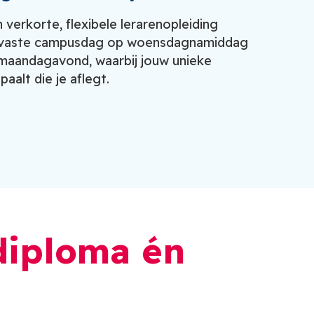
n verkorte, flexibele lerarenopleiding
n vaste campusdag op woensdagnamiddag
 maandagavond, waarbij jouw unieke
aalt die je aflegt.
diploma én