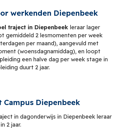
 voor werkenden Diepenbeek
bel traject in
Diepenbeek
leraar lager
ebt gemiddeld 2 lesmomenten per week
terdagen per maand), aangevuld met
oment (woensdagnamiddag), en loopt
pleiding een halve dag per week stage in
eiding duurt 2 jaar.
ct Campus Diepenbeek
raject in dagonderwijs in Diepenbeek leraar
n 2 jaar.