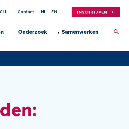
ary
CLL
Contact
NL
EN
INSCHRIJVEN
en
Onderzoek
Samenwerken
rden: