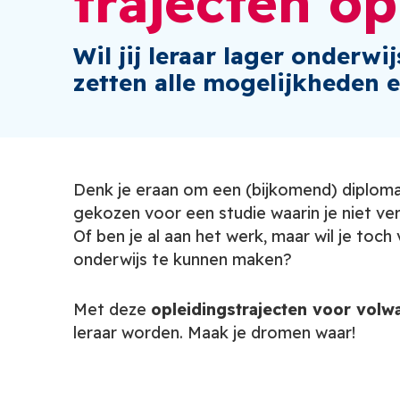
trajecten o
Wil jij leraar lager onderw
zetten alle mogelijkheden e
Denk je eraan om een (bijkomend) diploma 
gekozen voor een studie waarin je niet ve
Of ben je al aan het werk, maar wil je toc
onderwijs te kunnen maken?
Met deze
opleidingstrajecten voor vol
leraar worden. Maak je dromen waar!