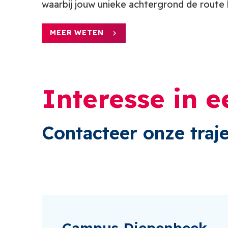
waarbij jouw unieke achtergrond de route b
MEER WETEN
Interesse in e
Contacteer onze traj
Campus Diepenbeek