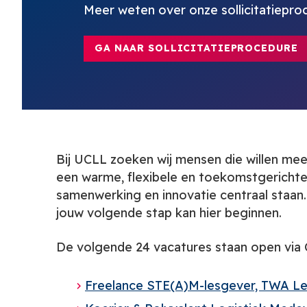
Meer weten over onze sollicitatiepr
GA NAAR SOLLICITATIEPROCEDURE
Bij UCLL zoeken wij mensen die willen m
een warme, flexibele en toekomstgerichte
samenwerking en innovatie centraal staan.
jouw volgende stap kan hier beginnen.
De volgende 24 vacatures staan open via
Freelance STE(A)M-lesgever, TWA Leu