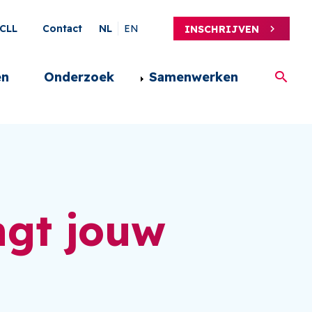
ary
CLL
Contact
NL
EN
INSCHRIJVEN
en
Onderzoek
Samenwerken
ngt jouw