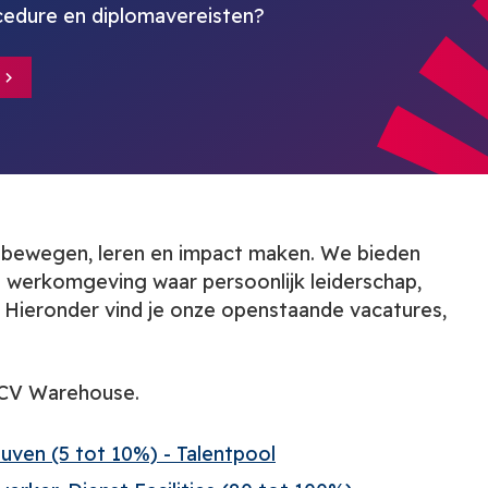
ocedure en diplomavereisten?
eebewegen, leren en impact maken. We bieden
 werkomgeving waar persoonlijk leiderschap,
 Hieronder vind je onze openstaande vacatures,
 CV Warehouse.
ven (5 tot 10%) - Talentpool