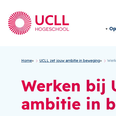
Op
Kruimelpad
Home
UCLL zet jouw ambitie in beweging
Werke
Werken bij 
ambitie in 