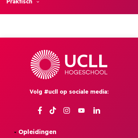
Praktisch
Volg #ucll op sociale media:
Facebook
TikTok
Instagram
YouTube
Linkedin
Opleidingen