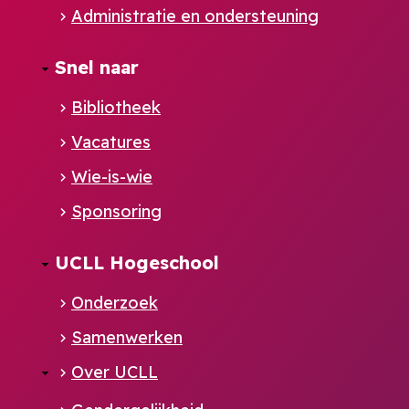
Administratie en ondersteuning
Footer
Snel naar
NL
Bibliotheek
Vacatures
Wie-is-wie
Sponsoring
UCLL Hogeschool
Onderzoek
Samenwerken
Over UCLL