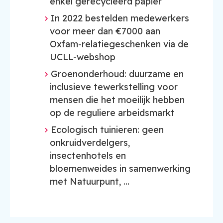
enkel gerecycleerd papier
In 2022 bestelden medewerkers
voor meer dan €7000 aan
Oxfam-relatiegeschenken via de
UCLL-webshop
Groenonderhoud: duurzame en
inclusieve tewerkstelling voor
mensen die het moeilijk hebben
op de reguliere arbeidsmarkt
Ecologisch tuinieren: geen
onkruidverdelgers,
insectenhotels en
bloemenweides in samenwerking
met Natuurpunt, …