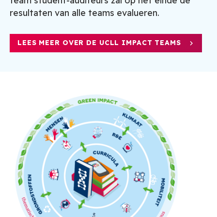
team student-auditeurs zal op het einde de
resultaten van alle teams evalueren.
LEES MEER OVER DE UCLL IMPACT TEAMS