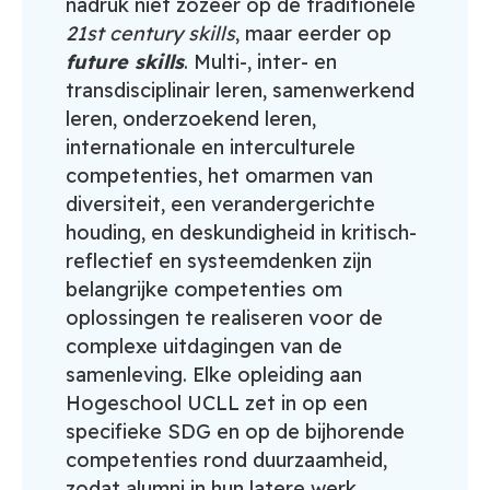
nadruk niet zozeer op de traditionele
21st century skills
, maar eerder op
future skills
. Multi-, inter- en
transdisciplinair leren, samenwerkend
leren, onderzoekend leren,
internationale en interculturele
competenties, het omarmen van
diversiteit, een verandergerichte
houding, en deskundigheid in kritisch-
reflectief en systeemdenken zijn
belangrijke competenties om
oplossingen te realiseren voor de
complexe uitdagingen van de
samenleving. Elke opleiding aan
Hogeschool UCLL zet in op een
specifieke SDG en op de bijhorende
competenties rond duurzaamheid,
zodat alumni in hun latere werk