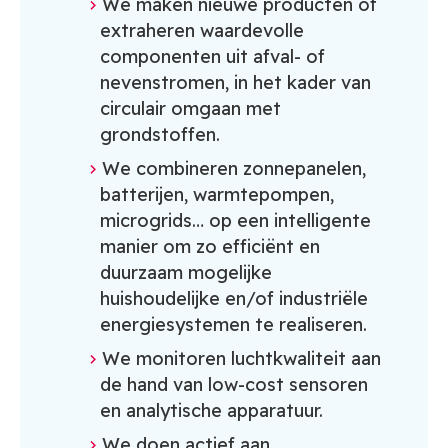
We maken nieuwe producten of
extraheren waardevolle
componenten uit afval- of
nevenstromen, in het kader van
circulair omgaan met
grondstoffen.
We combineren zonnepanelen,
batterijen, warmtepompen,
microgrids… op een intelligente
manier om zo efficiënt en
duurzaam mogelijke
huishoudelijke en/of industriële
energiesystemen te realiseren.
We monitoren luchtkwaliteit aan
de hand van low-cost sensoren
en analytische apparatuur.
We doen actief aan