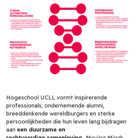
Hogeschool UCLL vormt inspirerende
professionals, ondernemende alumni,
breeddenkende wereldburgers en sterke
persoonlijkheden die hun leven lang bijdragen
aan
een duurzame en
rechtvaardige samenleving.
Moving Minds