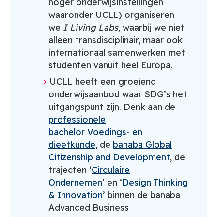
hoger onderwijsinstellingen
waaronder UCLL) organiseren
we
I Living Labs
, waarbij we niet
alleen transdisciplinair, maar ook
internationaal samenwerken met
studenten vanuit heel Europa.
UCLL heeft een groeiend
onderwijsaanbod waar SDG’s het
uitgangspunt zijn. Denk aan de
professionele
bachelor
Voedings- en
dieetkunde
, de
banaba Global
Citizenship and Development
, de
trajecten ‘
Circulaire
Ondernemen
’ en ‘
Design Thinking
& Innovation
’ binnen de banaba
Advanced Business