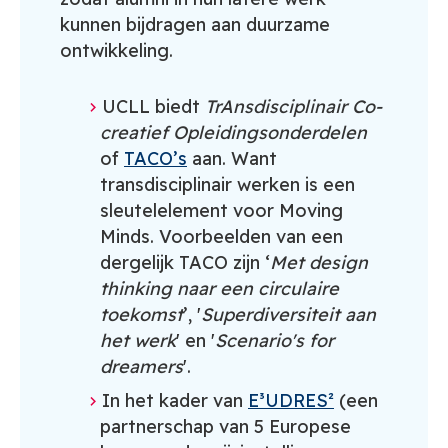
kunnen bijdragen aan duurzame
ontwikkeling.
UCLL biedt
TrAnsdisciplinair Co-
creatief Opleidingsonderdelen
of
TACO’s
aan. Want
transdisciplinair werken is een
sleutelelement voor Moving
Minds.
Voorbeelden van een
dergelijk TACO zijn ‘
Met design
thinking naar een circulaire
toekomst
’, '
Superdiversiteit aan
het werk
' en '
Scenario's for
dreamers
'.
In het kader van
E³UDRES²
(een
partnerschap van 5 Europese