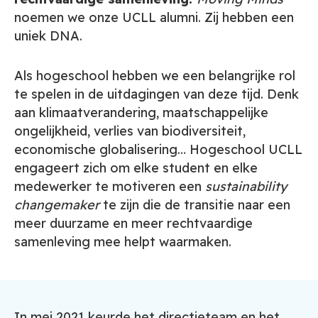
noemen we onze UCLL alumni. Zij hebben een
uniek DNA.
Als
hogeschool hebben we een belangrijke rol
te spelen in de uitdagingen van deze tijd. Denk
aan
klimaatverandering, maatschappelijke
ongelijkheid, verlies van biodiversiteit,
economische globalisering… Hogeschool UCLL
engageert zich om elke student en elke
medewerker te motiveren een
sustainability
changemaker
te zijn die de transitie naar een
meer duurzame en meer rechtvaardige
samenleving mee helpt waarmaken.
In mei 2021 keurde het directieteam en het