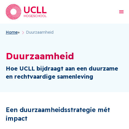
Home
Duurzaamheid
Kruimelpad
Duurzaamheid
Hoe UCLL bijdraagt aan een duurzame
en rechtvaardige samenleving
Een duurzaamheidsstrategie mét
impact